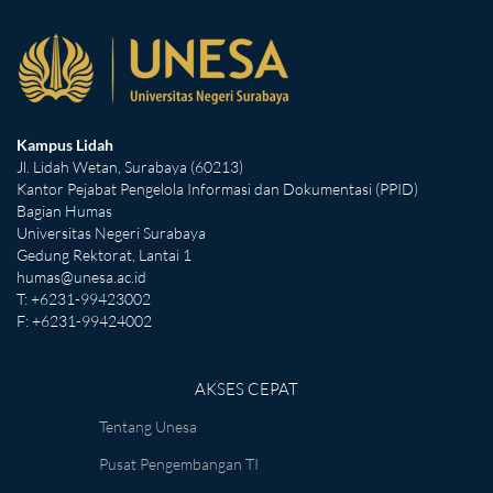
Kampus Lidah
Jl. Lidah Wetan, Surabaya (60213)
Kantor Pejabat Pengelola Informasi dan Dokumentasi (PPID)
Bagian Humas
Universitas Negeri Surabaya
Gedung Rektorat, Lantai 1
humas@unesa.ac.id
T: +6231-99423002
F: +6231-99424002
AKSES CEPAT
Tentang Unesa
Pusat Pengembangan TI