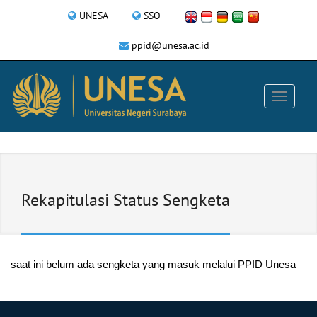
UNESA
SSO
ppid@unesa.ac.id
Rekapitulasi Status Sengketa
saat ini belum ada sengketa yang masuk melalui PPID Unesa