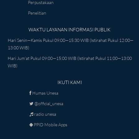
Perpustakaan
Penelitian
WAKTU LAYANAN INFORMASI PUBLIK
Hari Senin—Kamis Pukul 09:00—15:30 WIB (istirahat Pukul 12:00—
13:00 WIB)
Hari Jum’at Pukul 09:00—15:00 WIB (istirahat Pukul 11:00—13:00
WIB)
IKUTI KAMI
Humas Unesa
@official_unesa
radio unesa
PPID Mobile Apps