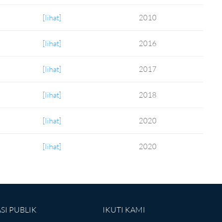
[lihat]
2010
[lihat]
2016
[lihat]
2017
[lihat]
2018
[lihat]
2020
[lihat]
2020
I PUBLIK
IKUTI KAMI