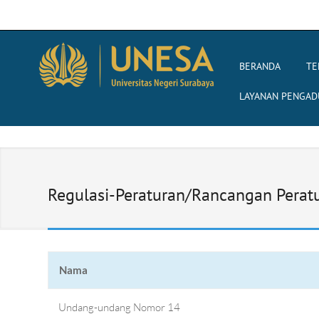
BERANDA
TE
LAYANAN PENGAD
Regulasi-Peraturan/Rancangan Peratu
Nama
Undang-undang Nomor 14