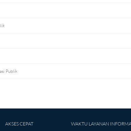
lik
si Publik
AKSES CEPAT
WAKTU LAYANAN INFORMAS