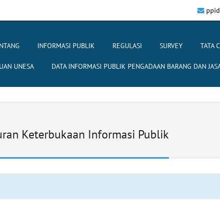
ppid
NTANG
INFORMASI PUBLIK
REGULASI
SURVEY
TATA 
UAN UNESA
DATA INFORMASI PUBLIK PENGADAAN BARANG DAN JAS
ran Keterbukaan Informasi Publik