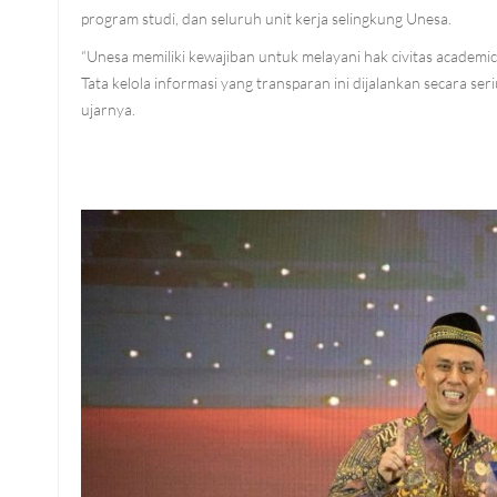
program studi, dan seluruh unit kerja selingkung Unesa.
“Unesa memiliki kewajiban untuk melayani hak civitas academ
Tata kelola informasi yang transparan ini dijalankan secara ser
ujarnya.