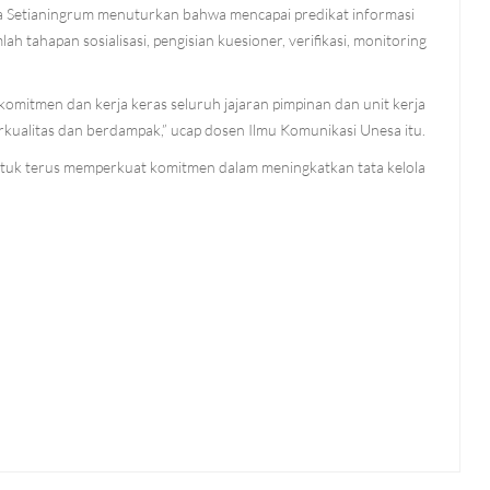
ya Setianingrum menuturkan bahwa mencapai predikat informasi
 tahapan sosialisasi, pengisian kuesioner, verifikasi, monitoring
komitmen dan kerja keras seluruh jajaran pimpinan dan unit kerja
erkualitas dan berdampak,” ucap dosen Ilmu Komunikasi Unesa itu.
ntuk terus memperkuat komitmen dalam meningkatkan tata kelola