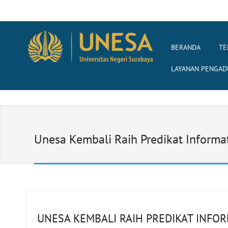
BERANDA
TE
LAYANAN PENGAD
Unesa Kembali Raih Predikat Informa
UNESA KEMBALI RAIH PREDIKAT INFO