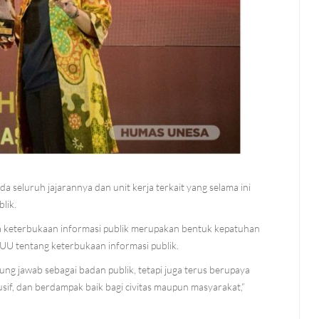
 seluruh jajarannya dan unit kerja terkait yang selama ini
lik.
 keterbukaan informasi publik merupakan bentuk kepatuhan
UU tentang keterbukaan informasi publik.
g jawab sebagai badan publik, tetapi juga terus berupaya
usif, dan berdampak baik bagi civitas maupun masyarakat,”