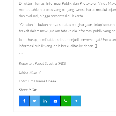
Direktur Humas, Informasi Publik, dan Protokoler, Vinda Ma
membutuhkan proses yang panjang. Unesa harus melalui sejumlah
dan evaluasi, hingga presentasi di Jakarta.
“Capaian ini bukan hanya sebatas penghargaan, tetapi sebuah 
terkait dalam mewujudkan tata kelola informasi publik yang b
Ia berharap, predikat tersebut menjadi penyemangat Unesa u
informasi publik yang lebih berkualitas ke depan. []
***
Reporter: Puput Saputra (FBS)
Editor: @zam*
Foto: Tim Humas Unesa
Share It On: