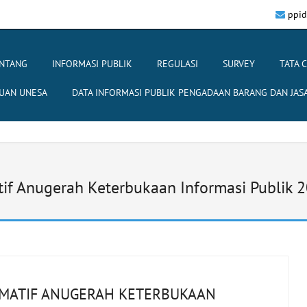
ppid
NTANG
INFORMASI PUBLIK
REGULASI
SURVEY
TATA 
UAN UNESA
DATA INFORMASI PUBLIK PENGADAAN BARANG DAN JAS
tif Anugerah Keterbukaan Informasi Publik 
RMATIF ANUGERAH KETERBUKAAN