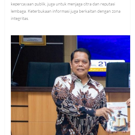
kepercayaan publik, juga untuk menjaga citra dan reputasi
lembaga. Keterbukaan informasi juga berkaitan dengan zona
integritas.