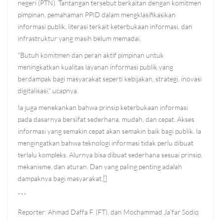
negeri (PTN). Tantangan tersebut berkaitan dengan komitmen
pimpinan, pemahaman PPID dalam mengklasifikasikan
informasi publik, literasi terkait keterbukaan informasi, dan
infrastruktur yang masih belum memadai.
"Butuh komitmen dan peran aktif pimpinan untuk
meningkatkan kualitas layanan informasi publik yang
berdampak bagi masyarakat seperti kebijakan, strategi, inovasi
digitalisasi," ucapnya.
Ia juga menekankan bahwa prinsip keterbukaan informasi
pada dasarnya bersifat sederhana, mudah, dan cepat. Akses
informasi yang semakin cepat akan semakin baik bagi publik. Ia
mengingatkan bahwa teknologi informasi tidak perlu dibuat
terlalu kompleks. Alurnya bisa dibuat sederhana sesuai prinsip,
mekanisme, dan aturan. Dan yang paling penting adalah
dampaknya bagi masyarakat.[]
***
Reporter: Ahmad Daffa F. (FT), dan Mochammad Ja'far Sodiq