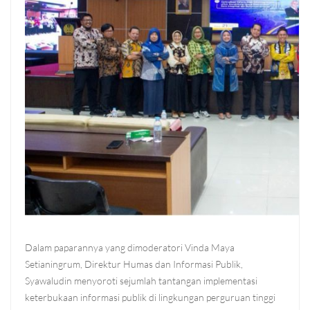
Dalam paparannya yang dimoderatori Vinda Maya
Setianingrum, Direktur Humas dan Informasi Publik,
Syawaludin menyoroti sejumlah tantangan implementasi
keterbukaan informasi publik di lingkungan perguruan tinggi