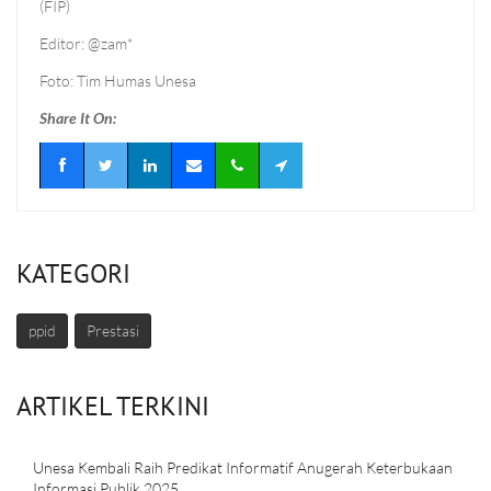
(FIP)
Editor: @zam*
Foto: Tim Humas Unesa
Share It On:
KATEGORI
ppid
Prestasi
ARTIKEL TERKINI
Unesa Kembali Raih Predikat Informatif Anugerah Keterbukaan
Informasi Publik 2025