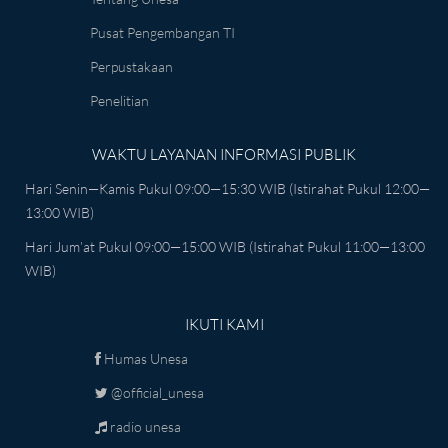
Pusat Pengembangan TI
Perpustakaan
Penelitian
WAKTU LAYANAN INFORMASI PUBLIK
Hari Senin—Kamis Pukul 09:00—15:30 WIB (istirahat Pukul 12:00—
13:00 WIB)
Hari Jum’at Pukul 09:00—15:00 WIB (istirahat Pukul 11:00—13:00
WIB)
IKUTI KAMI
Humas Unesa
@official_unesa
radio unesa