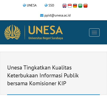
UNESA
SSO
ppid@unesa.ac.id
Unesa Tingkatkan Kualitas
Keterbukaan Informasi Publik
bersama Komisioner KIP