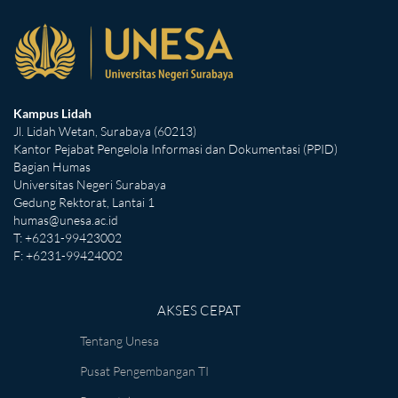
Kampus Lidah
Jl. Lidah Wetan, Surabaya (60213)
Kantor Pejabat Pengelola Informasi dan Dokumentasi (PPID)
Bagian Humas
Universitas Negeri Surabaya
Gedung Rektorat, Lantai 1
humas@unesa.ac.id
T: +6231-99423002
F: +6231-99424002
AKSES CEPAT
Tentang Unesa
Pusat Pengembangan TI