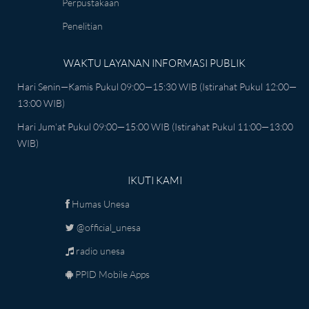
Perpustakaan
Penelitian
WAKTU LAYANAN INFORMASI PUBLIK
Hari Senin—Kamis Pukul 09:00—15:30 WIB (istirahat Pukul 12:00—
13:00 WIB)
Hari Jum’at Pukul 09:00—15:00 WIB (istirahat Pukul 11:00—13:00
WIB)
IKUTI KAMI
Humas Unesa
@official_unesa
radio unesa
PPID Mobile Apps