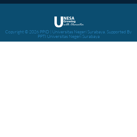
Copyright © 2026 PPID | Universitas Negeri Surabaya. Supported By
PPTI Universitas Negeri Surabaya