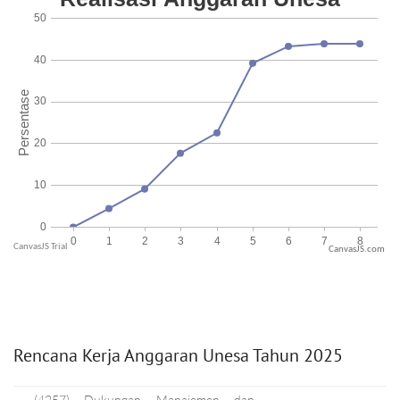
CanvasJS.com
Rencana Kerja Anggaran Unesa Tahun 2025
(4257) Dukungan Manajemen dan