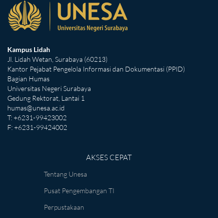
Kampus Lidah
Jl. Lidah Wetan, Surabaya (60213)
Kantor Pejabat Pengelola Informasi dan Dokumentasi (PPID)
Bagian Humas
Universitas Negeri Surabaya
Gedung Rektorat, Lantai 1
humas@unesa.ac.id
T: +6231-99423002
F: +6231-99424002
AKSES CEPAT
Tentang Unesa
Pusat Pengembangan TI
Perpustakaan