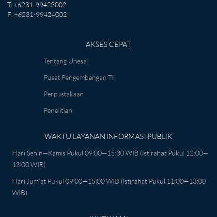
T: +6231-99423002
F: +6231-99424002
AKSES CEPAT
Tentang Unesa
Pusat Pengembangan TI
Perpustakaan
Penelitian
WAKTU LAYANAN INFORMASI PUBLIK
Hari Senin—Kamis Pukul 09:00—15:30 WIB (istirahat Pukul 12:00—
13:00 WIB)
Hari Jum’at Pukul 09:00—15:00 WIB (istirahat Pukul 11:00—13:00
WIB)