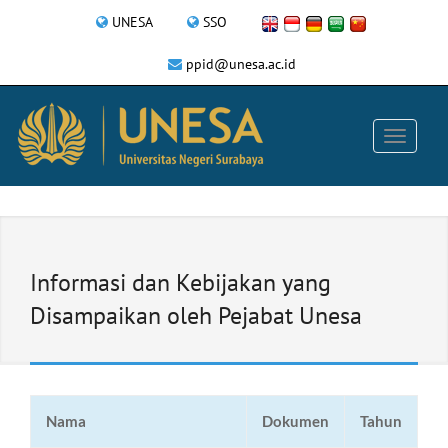
UNESA
SSO
ppid@unesa.ac.id
Informasi dan Kebijakan yang
Disampaikan oleh Pejabat Unesa
Nama
Dokumen
Tahun